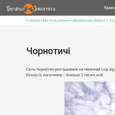
Крам
Головна
>
Міста та регіони
>
Чернігівська область
>
Сос
Чорнотичі
Село Чорнотичі розташоване на північний схід від
Кількість населення – близько 1 тисячі осіб.