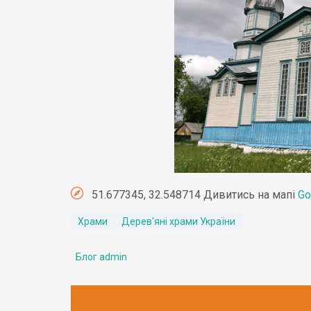
51.677345, 32.548714 Дивитись на мапі
Go
Храми
Дерев'яні храми України
Блог admin