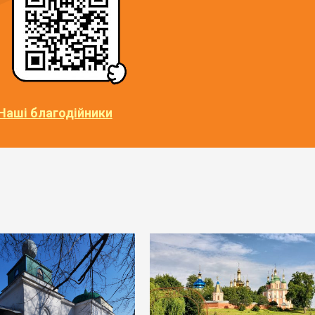
Наші благодійники