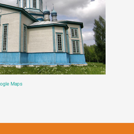
ogle Maps