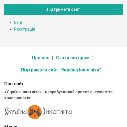
Підтримати сайт
Вхід
Реєстрація
Про нас
Стати автором
Підтримати сайт “Україна Інкогніта”
Про сайт
«Україна Інкогніта» - неприбутковий проект ентузіастів
краєзнавства.