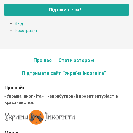
Підтримати сайт
Вхід
Реєстрація
Про нас
Стати автором
Підтримати сайт “Україна Інкогніта”
Про сайт
«Україна Інкогніта» - неприбутковий проект ентузіастів
краєзнавства.