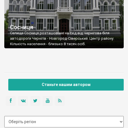
Сосниця
Селище Сосниця розташоване на схід від Чернігова біля
автодороги Чернігів - Новгород-Сіверський. Центр району.
Кількість населення - близько 8 тисяч осіб.
Станьте нашим автором