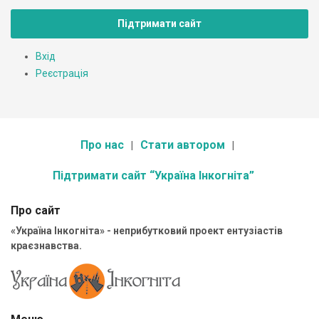
Підтримати сайт
Вхід
Реєстрація
Про нас
Стати автором
Підтримати сайт “Україна Інкогніта”
Про сайт
«Україна Інкогніта» - неприбутковий проект ентузіастів
краєзнавства.