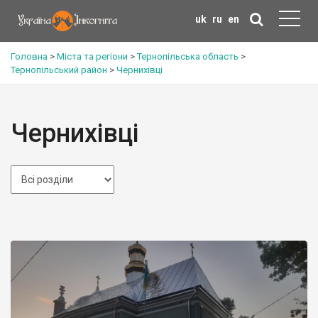
uk
ru
en
Головна
>
Міста та регіони
>
Тернопільська область
>
Тернопільський район
>
Чернихівці
Чернихівці