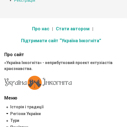
Реєстрація
Про нас
Стати автором
Підтримати сайт “Україна Інкогніта”
Про сайт
«Україна Інкогніта» - неприбутковий проект ентузіастів
краєзнавства.
Меню
Історія і традиції
Регіони України
Тури