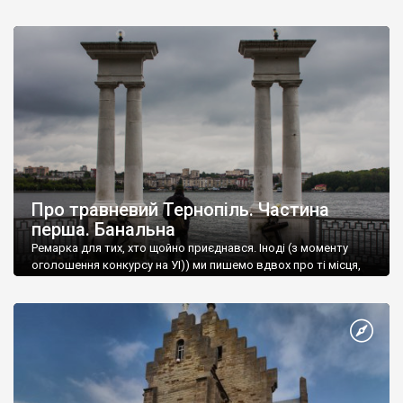
Про травневий Тернопіль. Частина
перша. Банальна
Ремарка для тих, хто щойно приєднався. Іноді (з моменту
оголошення конкурсу на УІ)) ми пишемо вдвох про ті місця,
які відвідали разом.