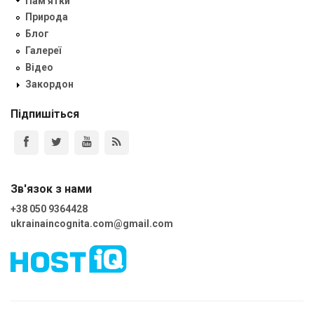
Пам'ятки
Природа
Блог
Галереї
Відео
Закордон
Підпишіться
Зв'язок з нами
+38 050 9364428
ukrainaincognita.com@gmail.com