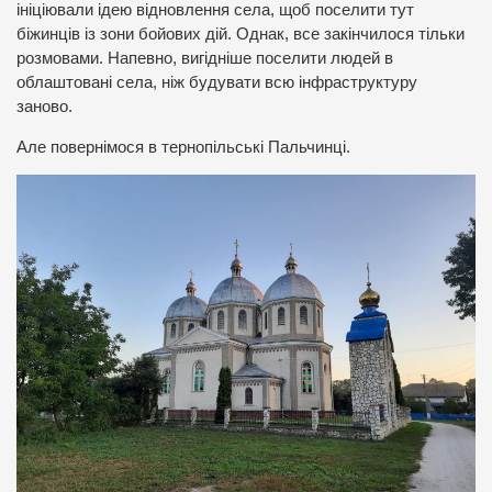
ініціювали ідею відновлення села, щоб поселити тут
біжинців із зони бойових дій. Однак, все закінчилося тільки
розмовами. Напевно, вигідніше поселити людей в
облаштовані села, ніж будувати всю інфраструктуру
заново.
Але повернімося в тернопільські Пальчинці.