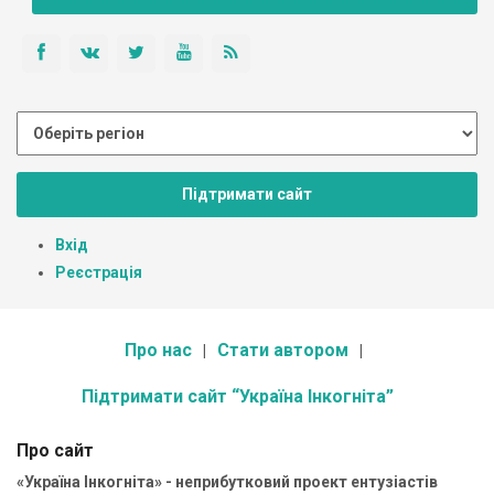
Підтримати сайт
Вхід
Реєстрація
Про нас
Стати автором
Підтримати сайт “Україна Інкогніта”
Про сайт
«Україна Інкогніта» - неприбутковий проект ентузіастів