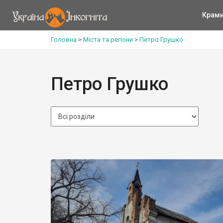
Крам
Головна
>
Міста та регіони
>
Петро Грушко
Петро Грушко