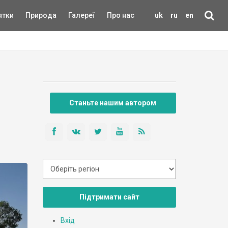
ятки
Природа
Галереї
Про нас
uk
ru
en
Станьте нашим автором
Підтримати сайт
Вхід