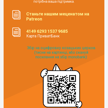
потрібна ваша підтримка.
Станьте нашим меценатом на
Patreon
4149 6293 1537 9685
Карта ПриватБанк
Збір на оцифровку козацьких церков
(тисни на картинці, або скануй
посилання на збір monobank):