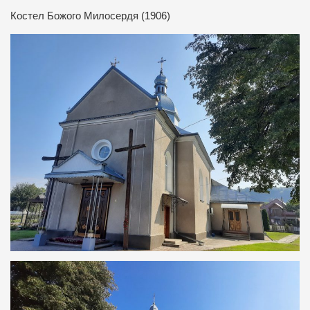
Костел Божого Милосердя (1906)