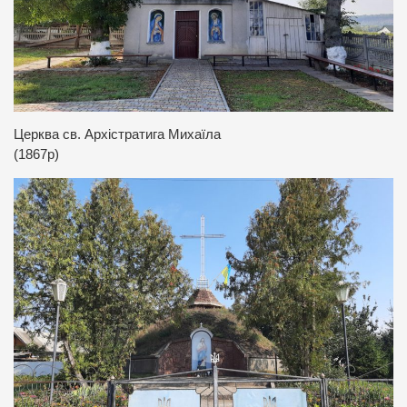
Церква св. Архістратига Михаїла
(1867р)