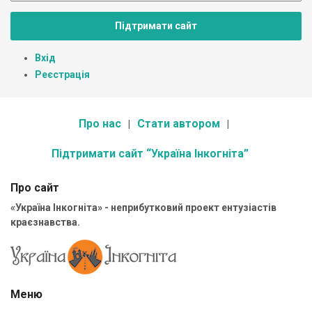
Підтримати сайт
Вхід
Реєстрація
Про нас
Стати автором
Підтримати сайт “Україна Інкогніта”
Про сайт
«Україна Інкогніта» - неприбутковий проект ентузіастів
краєзнавства.
Меню