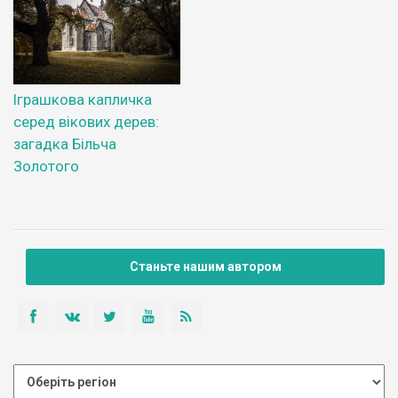
Іграшкова капличка
серед вікових дерев:
загадка Більча
Золотого
Станьте нашим автором