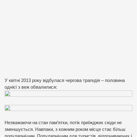
У квітні 2013 року відбулася чергова трагедія – половина
однієї з веж обвалилися:
Незважаючи на стан пам’ятки, потік приїжджих сюди не
зменшується. Навпаки, з кожним роком місце стає більш
популярнішим. Популярнішим для туристів, відпочиваючих і