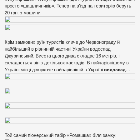
просто «шашличників». Тепер на в’їзд на територію беруть
20 грн. з машини.
Крім замкових руїн туристів кличе до Червонограду й
найбільший в рівнинній частині України водоспад
Джуринський. Висота цього дива складає 16 метрів, і
складається він з декількох каскадів. В найчарівнішому в
Україні місці дзюркоче найчарівнішій в Україні
водоспад
…
Той самий піонерський табір «Ромашка» біля замку: