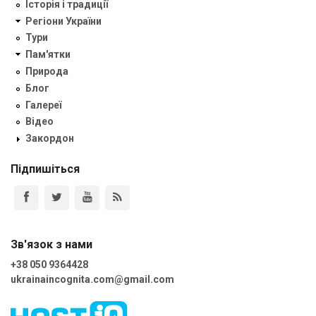
Історія і традиції
Регіони України
Тури
Пам'ятки
Природа
Блог
Галереї
Відео
Закордон
Підпишіться
Зв'язок з нами
+38 050 9364428
ukrainaincognita.com@gmail.com