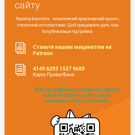
сайту
Україна Інкогніта - незалежний краєзнавчий проект,
створений ентузіастами. Щоб працювати далі, нам
потрібна ваша підтримка.
Станьте нашим меценатом на
Patreon
4149 6293 1537 9685
Карта ПриватБанк
Збір на оцифровку козацьких церков
(тисни на картинці, або скануй
посилання на збір monobank):