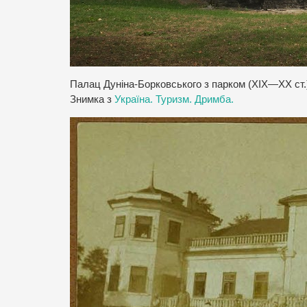
Палац Дуніна-Борковського з парком (XIX—XX ст.
Знимка з
Україна. Туризм. Дримба.