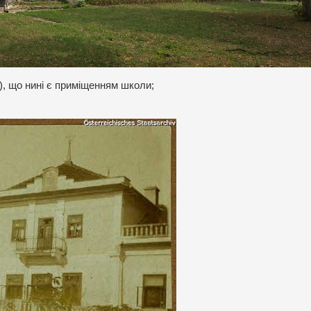
), що нині є приміщенням школи;