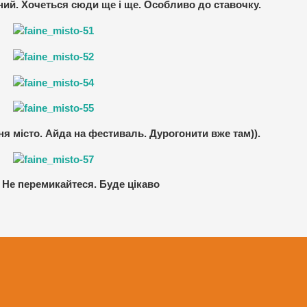
рний. Хочеться сюди ще і ще. Особливо до ставочку.
ня місто. Айда на фестиваль. Дурогонити вже там)).
. Не перемикайтеся. Буде цікаво