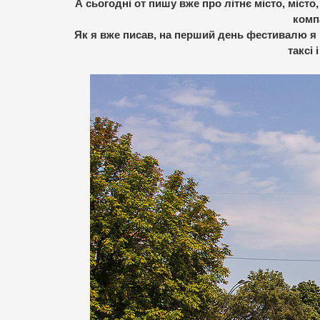
А сьогодні от пишу вже про літнє місто, міст
комп
Як я вже писав, на перший день фестивалю я 
таксі 