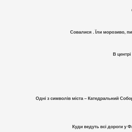
Совалися . Їли морозиво, пи
В центрі
Одні з символів міста – Катедральний Собо
Куди ведуть всі дороги у 