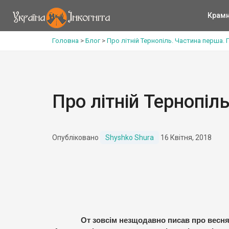
Крам
Головна
>
Блог
>
Про літній Тернопіль. Частина перша. 
Про літній Тернопіл
Опубліковано
Shyshko Shura
16 Квітня, 2018
От зовсім незщодавно писав про весня