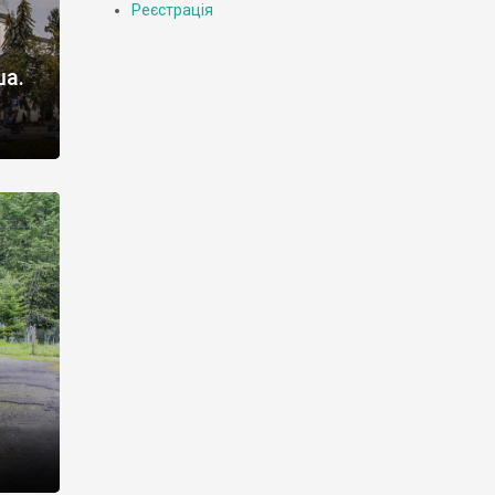
Реєстрація
ша.