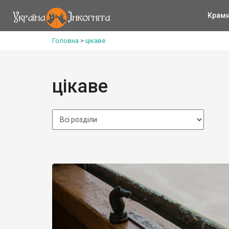
Крам
Головна
>
цікаве
цікаве