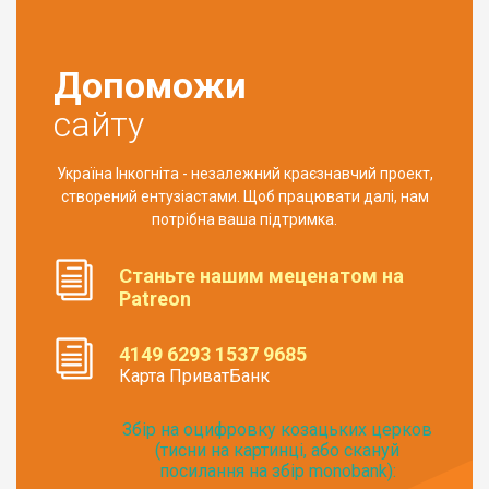
Допоможи
сайту
Україна Інкогніта - незалежний краєзнавчий проект,
створений ентузіастами. Щоб працювати далі, нам
потрібна ваша підтримка.
Станьте нашим меценатом на
Patreon
4149 6293 1537 9685
Карта ПриватБанк
Збір на оцифровку козацьких церков
(тисни на картинці, або скануй
посилання на збір monobank):