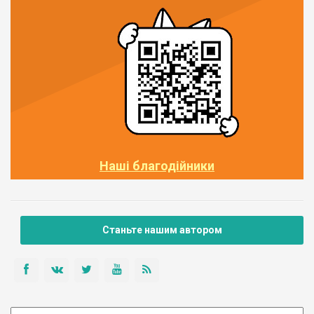
Наші благодійники
Станьте нашим автором