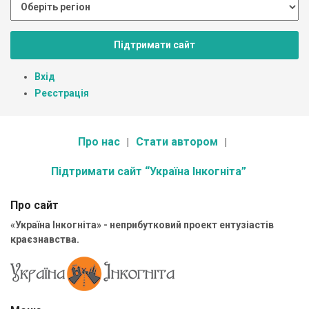
Підтримати сайт
Вхід
Реєстрація
Про нас
Стати автором
Підтримати сайт “Україна Інкогніта”
Про сайт
«Україна Інкогніта» - неприбутковий проект ентузіастів
краєзнавства.