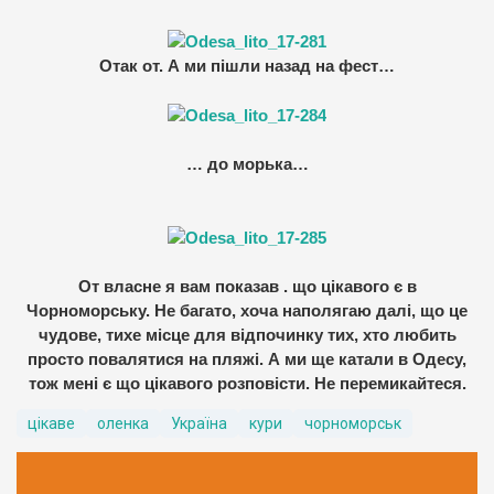
Отак от. А ми пішли назад на фест…
… до морька…
От власне я вам показав . що цікавого є в
Чорноморську. Не багато, хоча наполягаю далі, що це
чудове, тихе місце для відпочинку тих, хто любить
просто повалятися на пляжі. А ми ще катали в Одесу,
тож мені є що цікавого розповісти. Не перемикайтеся.
цікаве
оленка
Україна
кури
чорноморськ