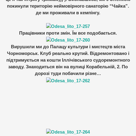
покинули територію неймовірного санаторію “Чайка”.
де ми проживали в кемпінгу.
Працівники проти змін. Їм все подобається.
Вирушили ми до Палацу культури і мистецтв міста
Чорноморськ. Клуб реально крутий. Відремонтовано і
підтримується на кошти Іллічівського судоремонтного
заводу. Знаходиться він на вулиці Корабельній, 2. По
дорозі туди побачили різне…