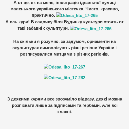
А от це, як на мене, ілюстрація ідеальної вулиці
маленького українського містечка. Чисто. красиво,
практично.
А ось кури! В садочку біля Будинку культури стоять от
такі забавні скульптури.
На скільки я розумію, за задумом, орнаменти на
скульптурах символізують різні регіони України і
розписувалися митцями з різних регіонів.
З деякими курями все зрозуміло відразу, деякі можна
розпізнати лише за підписами та гербами. Але всі
класні.