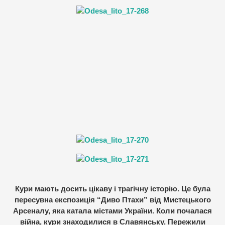
Кури мають досить цікаву і трагічну історію. Це була
пересувна експозиція “Диво Птахи” від Мистецького
Арсеналу, яка катала містами України. Коли почалася
війна, кури знаходилися в Славянську. Пережили