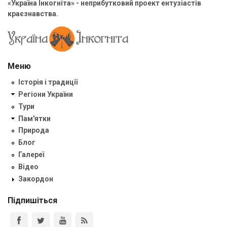
«Україна Інкогніта» - неприбутковий проект ентузіастів
краєзнавства.
Меню
Історія і традиції
Регіони України
Тури
Пам'ятки
Природа
Блог
Галереї
Відео
Закордон
Підпишіться