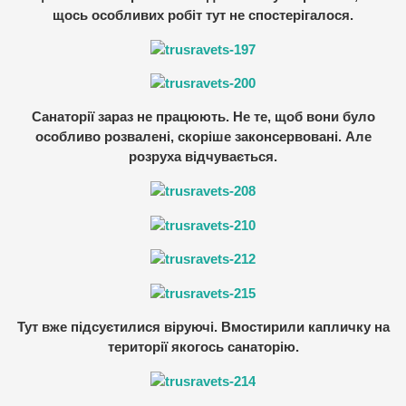
щось особливих робіт тут не спостерігалося.
Санаторії зараз не працюють. Не те, щоб вони було
особливо розвалені, скоріше законсервовані. Але
розруха відчувається.
Тут вже підсуєтилися віруючі. Вмостирили капличку на
території якогось санаторію.