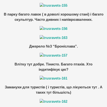
В парку багато лавок ( в доволі хорошому стані) і багато
скульптур. Часто дивних і напіврозвалених.
Джерело №3 “Броніслава”.
Влітку тут добре. Тінисто. Багато птахів. Хто
індитифікує цю?
Заманухи для туристів ( і туристів, що лікуються тут . А
таких тут більшість)