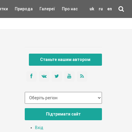
ятки
Природа
Галереї
Про нас
uk
ru
en
Станьте нашим автором
Підтримати сайт
Вхід