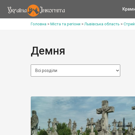
Крам
Головна
>
Міста та регіони
>
Львівська область
>
Стрий
Демня