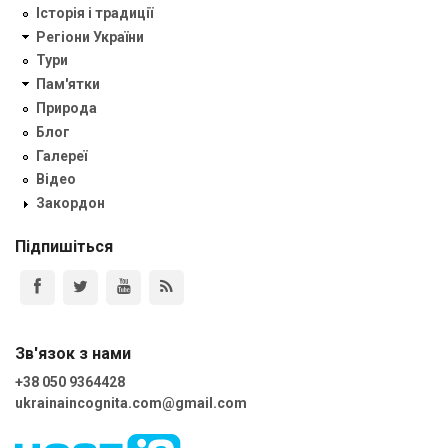
Історія і традиції
Регіони України
Тури
Пам'ятки
Природа
Блог
Галереї
Відео
Закордон
Підпишіться
Зв'язок з нами
+38 050 9364428
ukrainaincognita.com@gmail.com