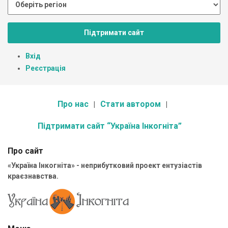
Підтримати сайт
Вхід
Реєстрація
Про нас
Стати автором
Підтримати сайт “Україна Інкогніта”
Про сайт
«Україна Інкогніта» - неприбутковий проект ентузіастів
краєзнавства.