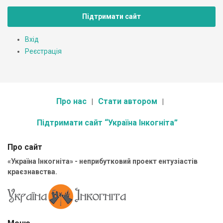
Підтримати сайт
Вхід
Реєстрація
Про нас
Стати автором
Підтримати сайт “Україна Інкогніта”
Про сайт
«Україна Інкогніта» - неприбутковий проект ентузіастів
краєзнавства.