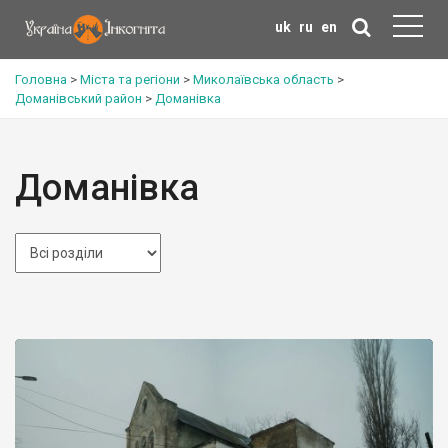
uk
ru
en
Головна
>
Міста та регіони
>
Миколаївська область
>
Доманівський район
>
Доманівка
Доманівка