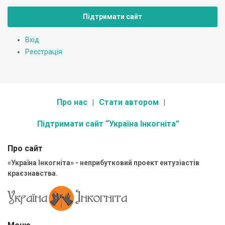
Підтримати сайт
Вхід
Реєстрація
Про нас
Стати автором
Підтримати сайт “Україна Інкогніта”
Про сайт
«Україна Інкогніта» - неприбутковий проект ентузіастів
краєзнавства.