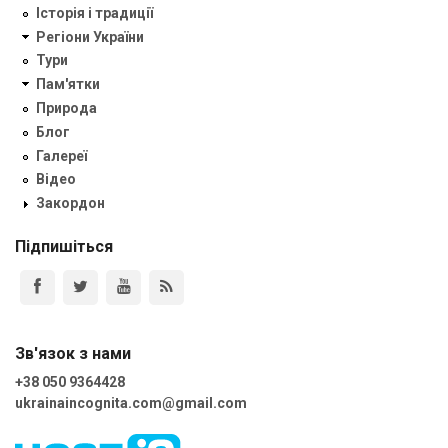
Історія і традиції
Регіони України
Тури
Пам'ятки
Природа
Блог
Галереї
Відео
Закордон
Підпишіться
Зв'язок з нами
+38 050 9364428
ukrainaincognita.com@gmail.com