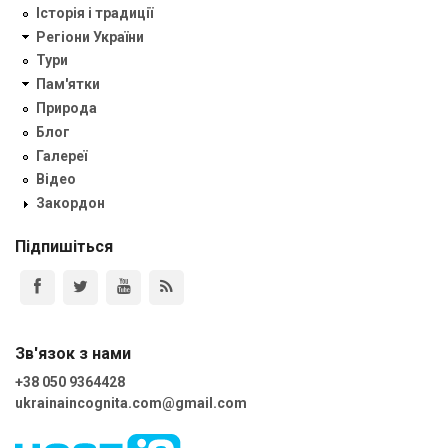
Історія і традиції
Регіони України
Тури
Пам'ятки
Природа
Блог
Галереї
Відео
Закордон
Підпишіться
Зв'язок з нами
+38 050 9364428
ukrainaincognita.com@gmail.com