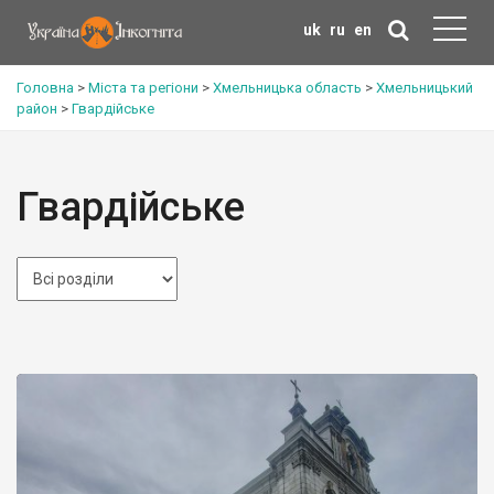
uk
ru
en
Головна
>
Міста та регіони
>
Хмельницька область
>
Хмельницький
район
>
Гвардійське
Гвардійське