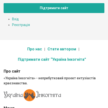
Підтримати сайт
Вхід
Реєстрація
Про нас
Стати автором
Підтримати сайт “Україна Інкогніта”
Про сайт
«Україна Інкогніта» - неприбутковий проект ентузіастів
краєзнавства.