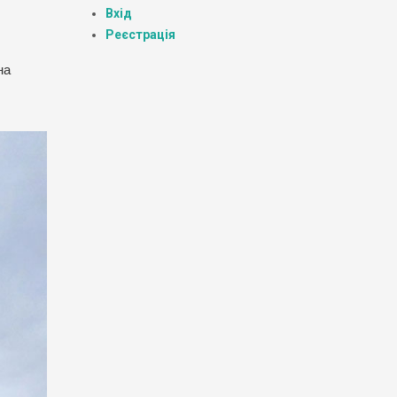
Вхід
Реєстрація
на