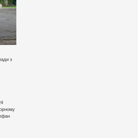
лади з
24
Чорному
тефан