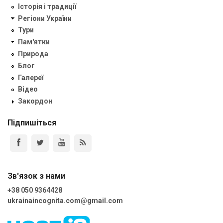
Історія і традиції
Регіони України
Тури
Пам'ятки
Природа
Блог
Галереї
Відео
Закордон
Підпишіться
Зв'язок з нами
+38 050 9364428
ukrainaincognita.com@gmail.com