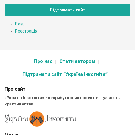
Підтримати сайт
Вхід
Реєстрація
Про нас
Стати автором
Підтримати сайт “Україна Інкогніта”
Про сайт
«Україна Інкогніта» - неприбутковий проект ентузіастів
краєзнавства.