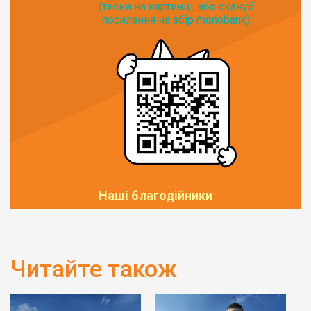
(тисни на картинці, або скануй
посилання на збір monobank):
Наші благодійники
Читайте також