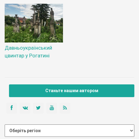
Давньоукраїнський
цвинтар у Рогатині
Станьте нашим автором