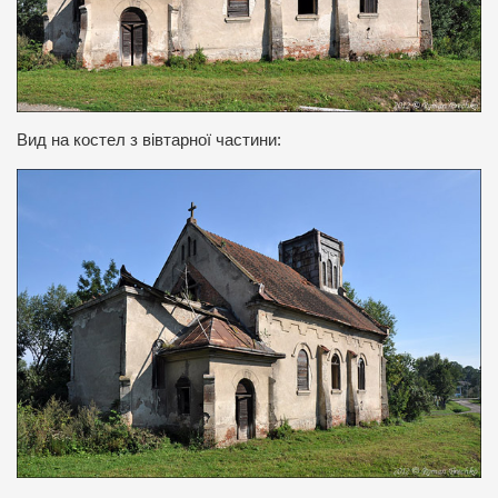
Вид на костел з вівтарної частини: