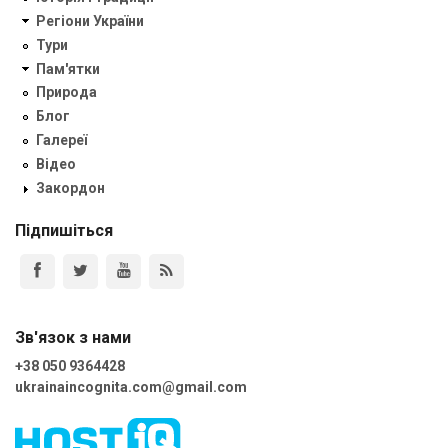
Регіони України
Тури
Пам'ятки
Природа
Блог
Галереї
Відео
Закордон
Підпишіться
Зв'язок з нами
+38 050 9364428
ukrainaincognita.com@gmail.com