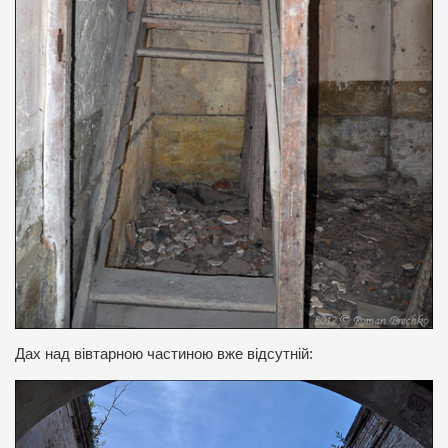
Дах над вівтарною частиною вже відсутній: