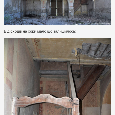
Від сходів на хори мало що залишилось: