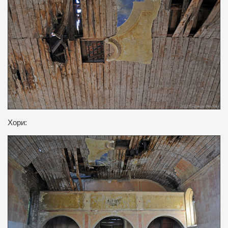
Хори: