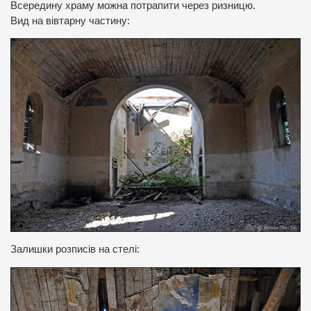
Всередину храму можна потрапити через ризницю.
Вид на вівтарну частину:
Залишки розписів на стелі: