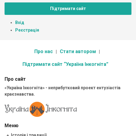
Підтримати сайт
Вхід
Реєстрація
Про нас
Стати автором
Підтримати сайт “Україна Інкогніта”
Про сайт
«Україна Інкогніта» - неприбутковий проект ентузіастів
краєзнавства.
Меню
Історія і традиції