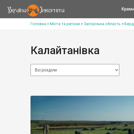
Крам
Головна
>
Міста та регіони
>
Запорізька область
>
Берд
Калайтанівка