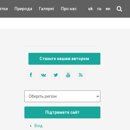
ятки
Природа
Галереї
Про нас
uk
ru
en
Станьте нашим автором
Підтримати сайт
Вхід