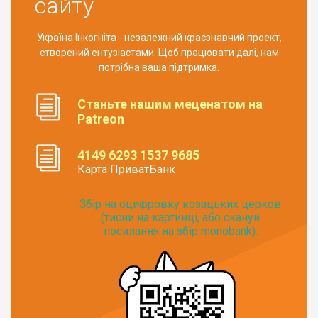
сайту
Україна Інкогніта - незалежний краєзнавчий проект,
створений ентузіастами. Щоб працювати далі, нам
потрібна ваша підтримка.
Станьте нашим меценатом на
Patreon
4149 6293 1537 9685
Карта ПриватБанк
Збір на оцифровку козацьких церков
(тисни на картинці, або скануй
посилання на збір monobank):