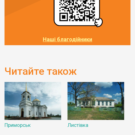
Наші благодійники
Читайте також
Приморськ
Листівка