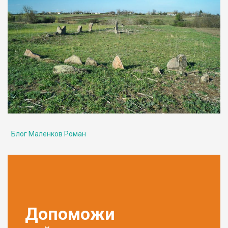
Блог Маленков Роман
Допоможи