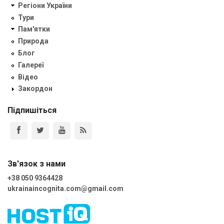
Регіони України
Тури
Пам'ятки
Природа
Блог
Галереї
Відео
Закордон
Підпишіться
Зв'язок з нами
+38 050 9364428
ukrainaincognita.com@gmail.com