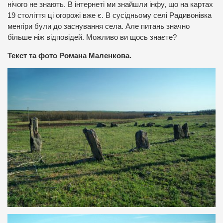
нічого не знають. В інтернеті ми знайшли інфу, що на картах
19 століття ці огорожі вже є. В сусідньому селі Радивонівка
менгіри були до заснування села. Але питань значно
більше ніж відповідей. Можливо ви щось знаєте?
Текст та фото Романа Маленкова.