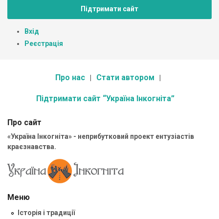
Підтримати сайт
Вхід
Реєстрація
Про нас
Стати автором
Підтримати сайт “Україна Інкогніта”
Про сайт
«Україна Інкогніта» - неприбутковий проект ентузіастів
краєзнавства.
Меню
Історія і традиції