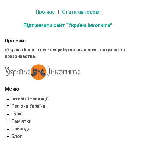
Про нас
Стати автором
Підтримати сайт “Україна Інкогніта”
Про сайт
«Україна Інкогніта» - неприбутковий проект ентузіастів
краєзнавства.
Меню
Історія і традиції
Регіони України
Тури
Пам'ятки
Природа
Блог