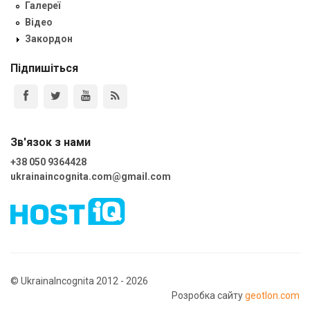
Галереї
Відео
Закордон
Підпишіться
Зв'язок з нами
+38 050 9364428
ukrainaincognita.com@gmail.com
© UkrainaIncognita 2012 - 2026
Розробка сайту
geotlon.com