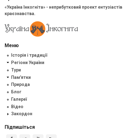
«Україна Інкогніта» - неприбутковий проект ентузіастів
краєзнавства.
Меню
Історія і традиції
Регіони України
Тури
Пам'ятки
Природа
Блог
Галереї
Відео
Закордон
Підпишіться