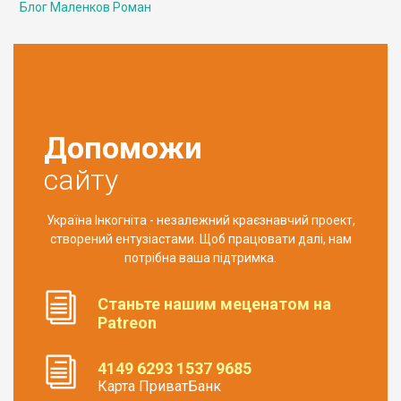
Блог Маленков Роман
Допоможи
сайту
Україна Інкогніта - незалежний краєзнавчий проект,
створений ентузіастами. Щоб працювати далі, нам
потрібна ваша підтримка.
Станьте нашим меценатом на
Patreon
4149 6293 1537 9685
Карта ПриватБанк