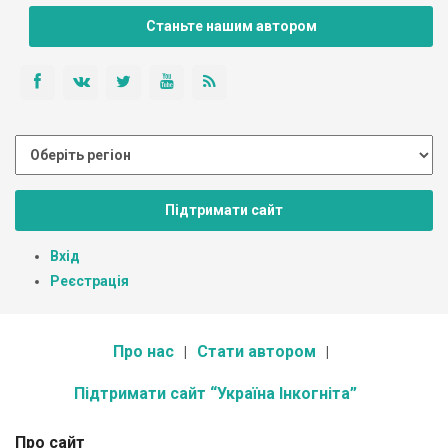
Станьте нашим автором
Підтримати сайт
Вхід
Реєстрація
Про нас
Стати автором
Підтримати сайт “Україна Інкогніта”
Про сайт