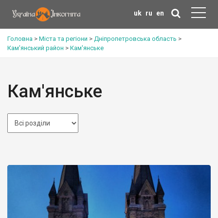
uk
ru
en
Головна
>
Міста та регіони
>
Дніпропетровська область
>
Кам'янський район
>
Кам'янське
Кам'янське