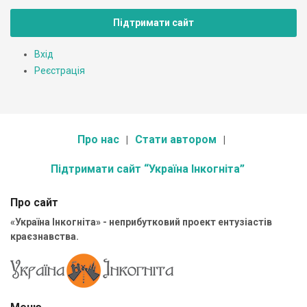
Підтримати сайт
Вхід
Реєстрація
Про нас
Стати автором
Підтримати сайт “Україна Інкогніта”
Про сайт
«Україна Інкогніта» - неприбутковий проект ентузіастів
краєзнавства.