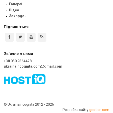
Галереї
Відео
Закордон
Підпишіться
Зв'язок з нами
+38 050 9364428
ukrainaincognita.com@gmail.com
© UkrainaIncognita 2012 - 2026
Розробка сайту
geotlon.com