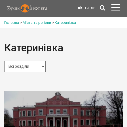
uk
ru
en
Головна
>
Міста та регіони
>
Катеринівка
Катеринівка