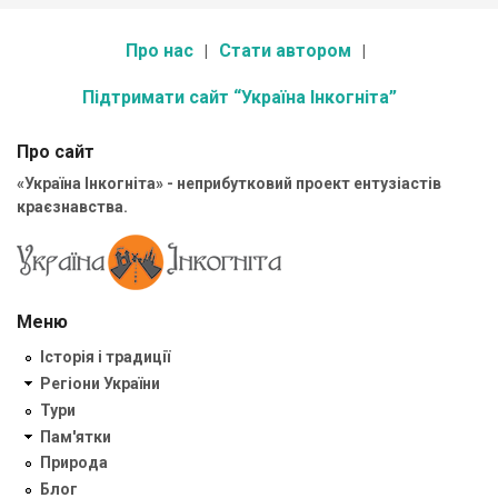
Про нас
Стати автором
Підтримати сайт “Україна Інкогніта”
Про сайт
«Україна Інкогніта» - неприбутковий проект ентузіастів
краєзнавства.
Меню
Історія і традиції
Регіони України
Тури
Пам'ятки
Природа
Блог