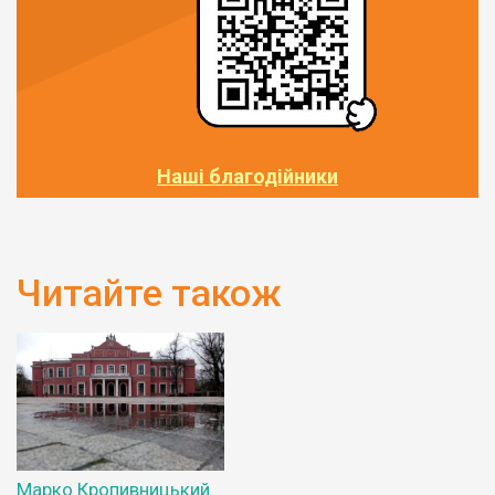
Наші благодійники
Читайте також
Марко Кропивницький.