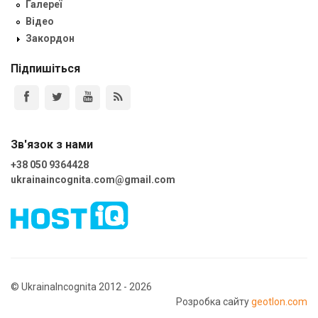
Галереї
Відео
Закордон
Підпишіться
Зв'язок з нами
+38 050 9364428
ukrainaincognita.com@gmail.com
© UkrainaIncognita 2012 - 2026
Розробка сайту
geotlon.com