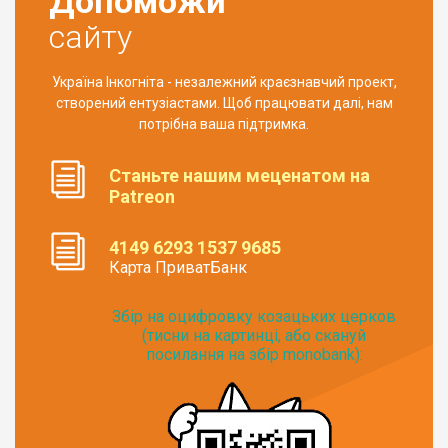
Допоможи
сайту
Україна Інкогніта - незалежний краєзнавчий проект,
створений ентузіастами. Щоб працювати далі, нам
потрібна ваша підтримка.
Станьте нашим меценатом на
Patreon
4149 6293 1537 9685
Карта ПриватБанк
Збір на оцифровку козацьких церков
(тисни на картинці, або скануй
посилання на збір monobank):