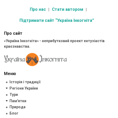
Про нас
Стати автором
Підтримати сайт “Україна Інкогніта”
Про сайт
«Україна Інкогніта» - неприбутковий проект ентузіастів
краєзнавства.
Меню
Історія і традиції
Регіони України
Тури
Пам'ятки
Природа
Блог