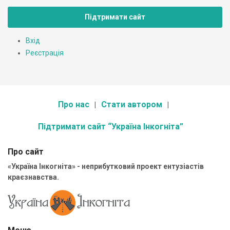
Підтримати сайт
Вхід
Реєстрація
Про нас
Стати автором
Підтримати сайт “Україна Інкогніта”
Про сайт
«Україна Інкогніта» - неприбутковий проект ентузіастів
краєзнавства.