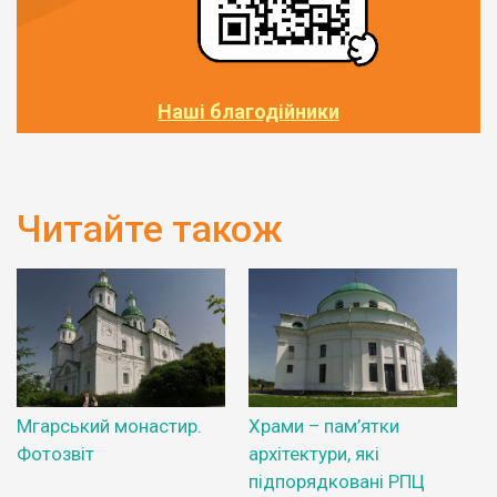
Наші благодійники
Читайте також
Мгарський монастир.
Храми – пам’ятки
Фотозвіт
архітектури, які
підпорядковані РПЦ