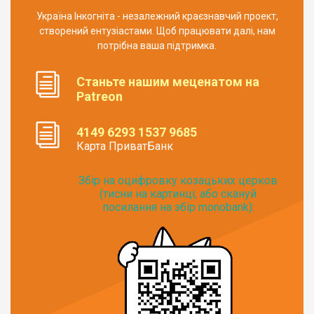
Україна Інкогніта - незалежний краєзнавчий проект,
створений ентузіастами. Щоб працювати далі, нам
потрібна ваша підтримка.
Станьте нашим меценатом на
Patreon
4149 6293 1537 9685
Карта ПриватБанк
Збір на оцифровку козацьких церков
(тисни на картинці, або скануй
посилання на збір monobank):