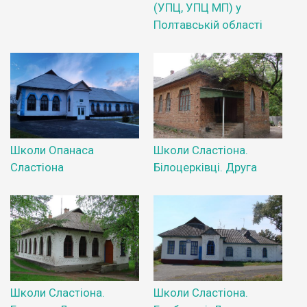
(УПЦ, УПЦ МП) у
Полтавській області
Школи Опанаса
Школи Сластіона.
Сластіона
Білоцерківці. Друга
Школи Сластіона.
Школи Сластіона.