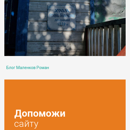
Блог Маленков Роман
Допоможи
сайту