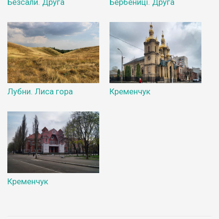
Безсали. Друга
Бербениці. Друга
Лубни. Лиса гора
Кременчук
Кременчук