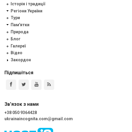
Історія і традиції
Регіони України
Тури
Пам'ятки
Природа
Блог
Галереї
Відео
Закордон
Підпишіться
Зв'язок з нами
+38 050 9364428
ukrainaincognita.com@gmail.com