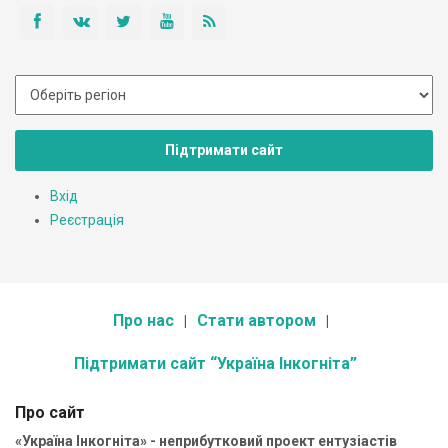
Підтримати сайт
Вхід
Реєстрація
Про нас
Стати автором
Підтримати сайт “Україна Інкогніта”
Про сайт
«Україна Інкогніта» - неприбутковий проект ентузіастів