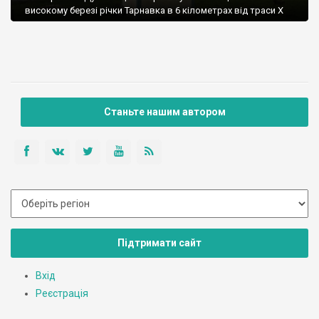
високому березі річки Тарнавка в 6 кілометрах від траси Х
Станьте нашим автором
Підтримати сайт
Вхід
Реєстрація