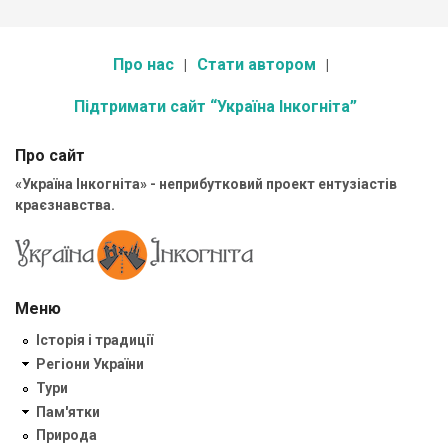
Про нас
Стати автором
Підтримати сайт “Україна Інкогніта”
Про сайт
«Україна Інкогніта» - неприбутковий проект ентузіастів
краєзнавства.
Меню
Історія і традиції
Регіони України
Тури
Пам'ятки
Природа