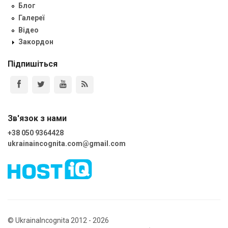
Блог
Галереї
Відео
Закордон
Підпишіться
Зв'язок з нами
+38 050 9364428
ukrainaincognita.com@gmail.com
© UkrainaIncognita 2012 - 2026