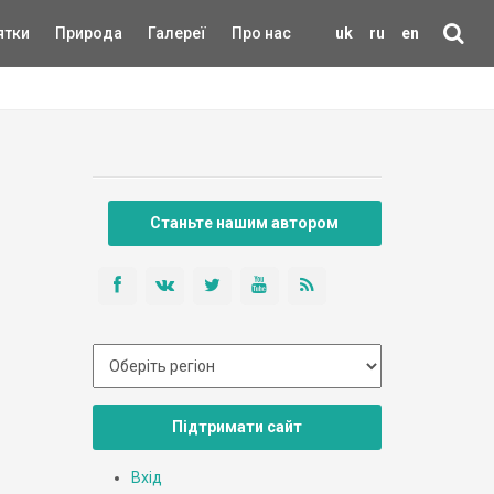
ятки
Природа
Галереї
Про нас
uk
ru
en
Станьте нашим автором
Підтримати сайт
Вхід