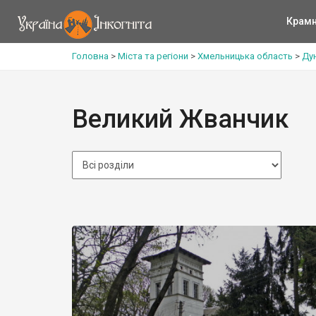
Крам
Головна
>
Міста та регіони
>
Хмельницька область
>
Ду
Великий Жванчик