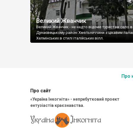
Великий Жванчик
Великий Жванчик - не надто відоме туристам село в
Дунаєвецькому районі Хмельниччини з цікавим пал
Хелмінських в стилі італійських вілл.
Про 
Про сайт
«Україна Інкогніта» - неприбутковий проект
ентузіастів краєзнавства.