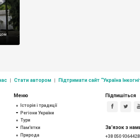
ацом
нас
Стати автором
Підтримати сайт “Україна Інкогні
Меню
Підпишіться
Історія і традиції
Регіони України
Тури
Зв'язок з нам
Пам'ятки
Природа
+38 050 9364428