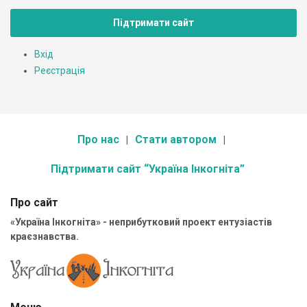
Підтримати сайт
Вхід
Реєстрація
Про нас
Стати автором
Підтримати сайт “Україна Інкогніта”
Про сайт
«Україна Інкогніта» - неприбутковий проект ентузіастів
краєзнавства.