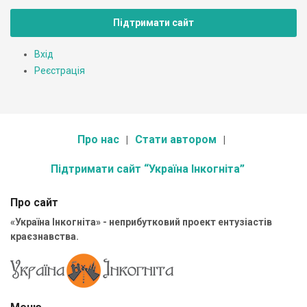
Підтримати сайт
Вхід
Реєстрація
Про нас
Стати автором
Підтримати сайт “Україна Інкогніта”
Про сайт
«Україна Інкогніта» - неприбутковий проект ентузіастів
краєзнавства.