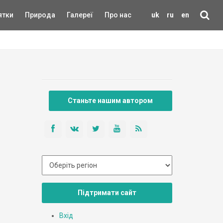
ятки
Природа
Галереї
Про нас
uk
ru
en
Станьте нашим автором
Підтримати сайт
Вхід