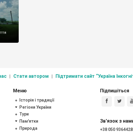
аття
нас
Стати автором
Підтримати сайт “Україна Інкогні
Меню
Підпишіться
Історія і традиції
Регіони України
Тури
Зв'язок з нам
Пам'ятки
Природа
+38 050 9364428