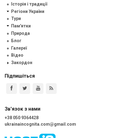
Історія і традиції
Регіони України
Тури
Пам'ятки
Природа
Блог
Галереї
Відео
Закордон
Підпишіться
Зв'язок з нами
+38 050 9364428
ukrainaincognita.com@gmail.com