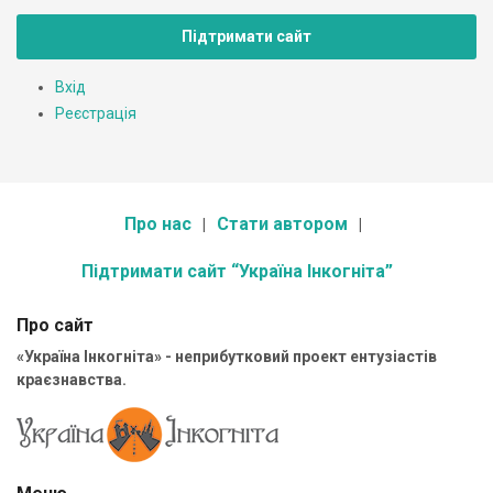
Підтримати сайт
Вхід
Реєстрація
Про нас
Стати автором
Підтримати сайт “Україна Інкогніта”
Про сайт
«Україна Інкогніта» - неприбутковий проект ентузіастів
краєзнавства.