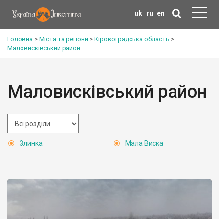
uk
ru
en
Головна
>
Міста та регіони
>
Кіровоградська область
>
Маловисківський район
Маловисківський район
Злинка
Мала Виска