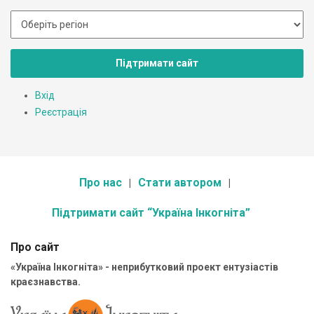
Підтримати сайт
Вхід
Реєстрація
Про нас
Стати автором
Підтримати сайт “Україна Інкогніта”
Про сайт
«Україна Інкогніта» - неприбутковий проект ентузіастів
краєзнавства.