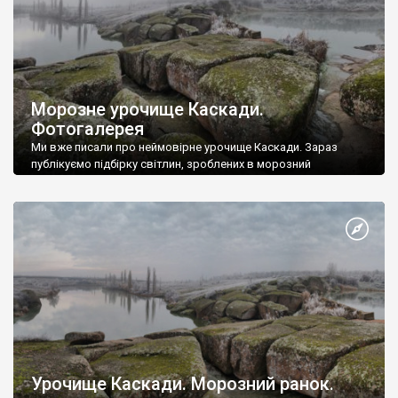
Морозне урочище Каскади.
Фотогалерея
Ми вже писали про неймовірне урочище Каскади. Зараз
публікуємо підбірку світлин, зроблених в морозний
листопадовий ранок 2018 року.
Урочище Каскади. Морозний ранок.