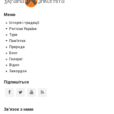
Меню
Історія і традиції
Регіони України
Тури
Пам'ятки
Природа
Блог
Галереї
Відео
Закордон
Підпишіться
Зв'язок з нами