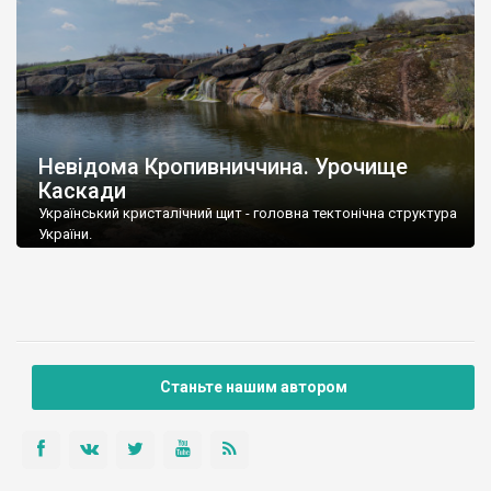
Невідома Кропивниччина. Урочище
Каскади
Український кристалічний щит - головна тектонічна структура
України.
Станьте нашим автором