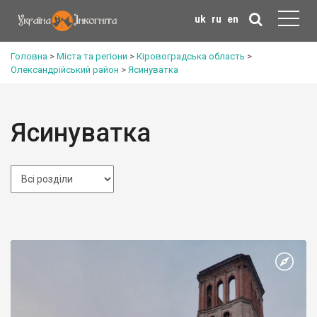
uk
ru
en
Головна
>
Міста та регіони
>
Кіровоградська область
>
Олександрійський район
>
Ясинуватка
Ясинуватка