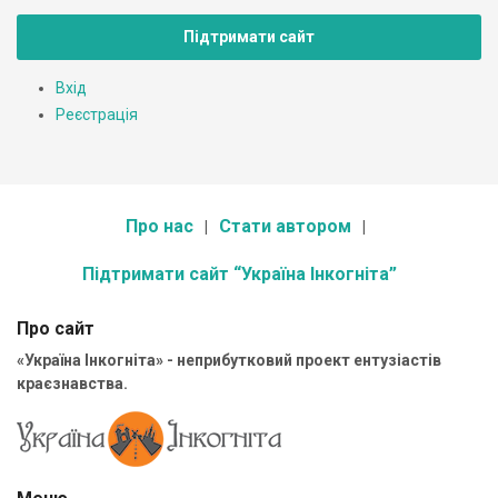
Підтримати сайт
Вхід
Реєстрація
Про нас
Стати автором
Підтримати сайт “Україна Інкогніта”
Про сайт
«Україна Інкогніта» - неприбутковий проект ентузіастів
краєзнавства.