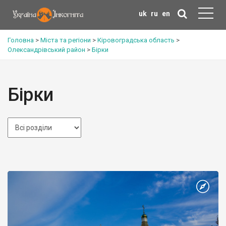
uk
ru
en
Головна
>
Міста та регіони
>
Кіровоградська область
>
Олександрівський район
>
Бірки
Бірки