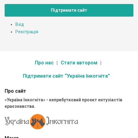
Підтримати сайт
Вхід
Реєстрація
Про нас
Стати автором
Підтримати сайт “Україна Інкогніта”
Про сайт
«Україна Інкогніта» - неприбутковий проект ентузіастів
краєзнавства.