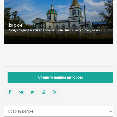
Бірки
Якщо будете їхати трасою із Знам'янки - заскочте у Бірки.
Станьте нашим автором