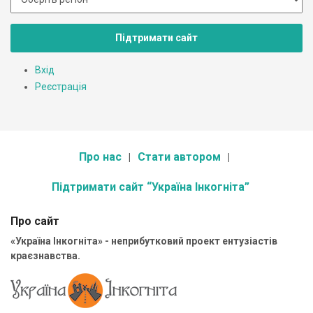
Підтримати сайт
Вхід
Реєстрація
Про нас
Стати автором
Підтримати сайт “Україна Інкогніта”
Про сайт
«Україна Інкогніта» - неприбутковий проект ентузіастів
краєзнавства.