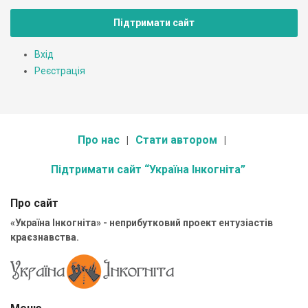
Підтримати сайт
Вхід
Реєстрація
Про нас
Стати автором
Підтримати сайт “Україна Інкогніта”
Про сайт
«Україна Інкогніта» - неприбутковий проект ентузіастів
краєзнавства.