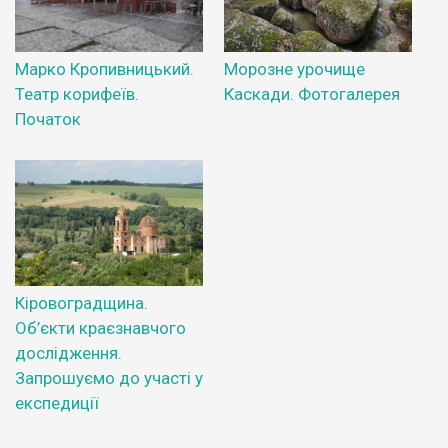
Марко Кропивницький.
Морозне урочище
Театр корифеїв.
Каскади. Фотогалерея
Початок
Кіровоградщина.
Об’єкти краєзнавчого
дослідження.
Запрошуємо до участі у
експедиції