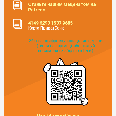
Станьте нашим меценатом на
Patreon
4149 6293 1537 9685
Карта ПриватБанк
Збір на оцифровку козацьких церков
(тисни на картинці, або скануй
посилання на збір monobank):