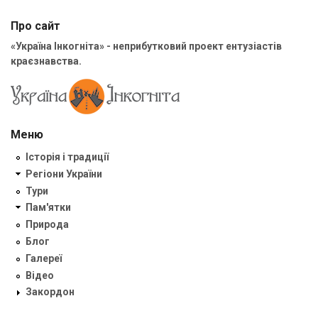
Про сайт
«Україна Інкогніта» - неприбутковий проект ентузіастів
краєзнавства.
Меню
Історія і традиції
Регіони України
Тури
Пам'ятки
Природа
Блог
Галереї
Відео
Закордон